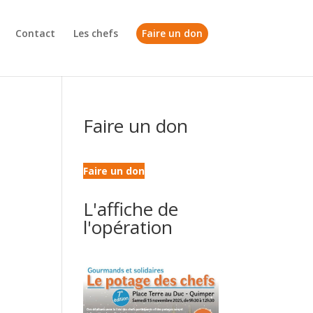
Contact
Les chefs
Faire un don
Faire un don
Faire un don
L'affiche de
l'opération